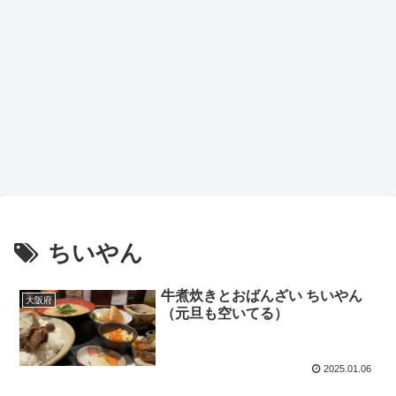
ちいやん
牛煮炊きとおばんざい ちいやん
大阪府
（元旦も空いてる）
2025.01.06