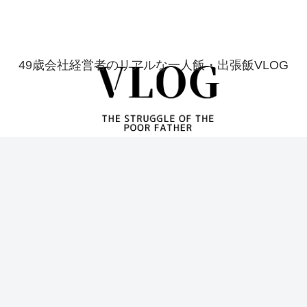
49歳会社経営者のリアルな一人飯・出張飯VLOG