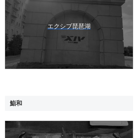
エクシブ琵琶湖
鮨和