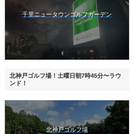
千里ニュータウンゴルフガーデン
北神戸ゴルフ場！土曜日朝7時45分〜ラウ
ンド！
北神戸ゴルフ場