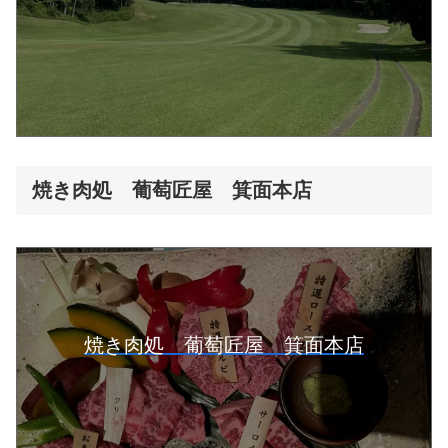
焼き肉処 葡萄匠屋 箕面本店
焼き肉処 葡萄匠屋 箕面本店