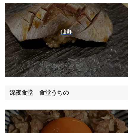
仙酢
深夜食堂 食堂うちの