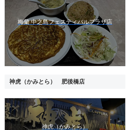
梅蘭 中之島フェスティバルプラザ店
神虎（かみとら） 肥後橋店
神虎（かみとら）