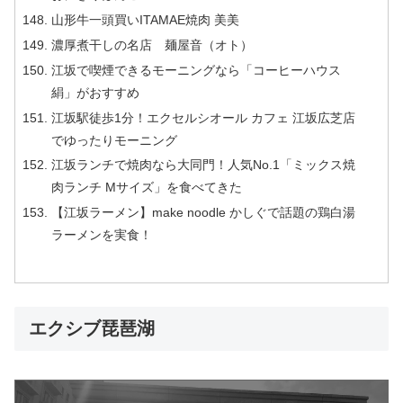
山形牛一頭買いITAMAE焼肉 美美
濃厚煮干しの名店 麺屋音（オト）
江坂で喫煙できるモーニングなら「コーヒーハウス
絹」がおすすめ
江坂駅徒歩1分！エクセルシオール カフェ 江坂広芝店
でゆったりモーニング
江坂ランチで焼肉なら大同門！人気No.1「ミックス焼
肉ランチ Mサイズ」を食べてきた
【江坂ラーメン】make noodle かしぐで話題の鶏白湯
ラーメンを実食！
エクシブ琵琶湖