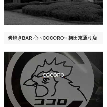
炭焼きBAR 心 ~COCORO~ 梅田東通り店
COCORO