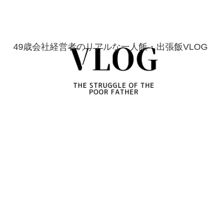
49歳会社経営者のリアルな一人飯・出張飯VLOG