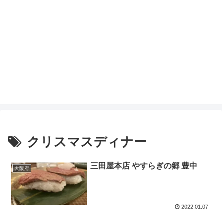
クリスマスディナー
三田屋本店 やすらぎの郷 豊中
大阪府
2022.01.07