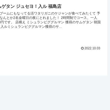
ムゲタン ジュセヨ！入ル 福島店
ブームにもなってる活ワタリガニのケジャンが食べてみたくて 予
なんとか2名金曜日の夜にとれました！ 2時間制でコース、一人
00円です。 店構え ミシュランピググルマン 獲得のサムゲタン 韓国
 入ルミシュランピググルマン獲得のサ...
2022.10.03