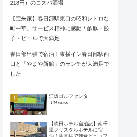
218円）のコスパ酒場
【宝来家】春日部駅東口の昭和レトロな
町中華。サービス精神に感動！酢豚・餃
子・ビールで大満足
春日部出張で宿泊！東横イン春日部駅西
口と「やまや新館」のランチが大満足で
した
江坂ゴルフセンター
134 views
【吹田ホテル宿泊記】南千
里クリスタルホテルに宿
泊！駅直結で朝食ビュッフ