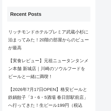
Recent Posts
リッチモンドホテルプレミア武蔵小杉に
泊まってみた！20階の部屋からのビュー
が最高
【実食レビュー】元祖ニュータンタンメ
ン本舗 新城店｜川崎のソウルフードを
ビールと一緒に満喫！
【2026年7月17日OPEN】格安ビールと
鉄鍋餃子「3・6・5酒場 春日部駅前店」
へ行ってきた！生ビール199円（税込