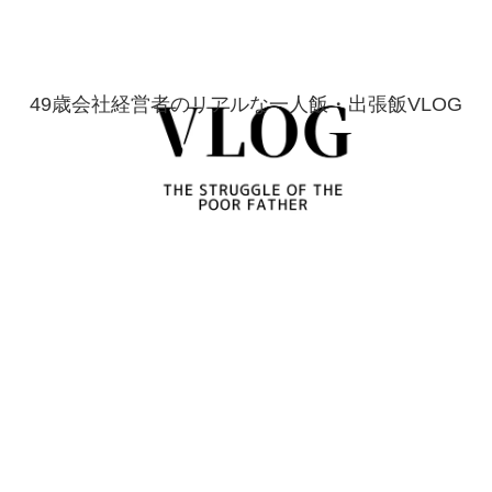
49歳会社経営者のリアルな一人飯・出張飯VLOG