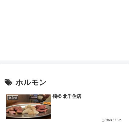
ホルモン
鶴松 北千住店
東京都
2024.11.22