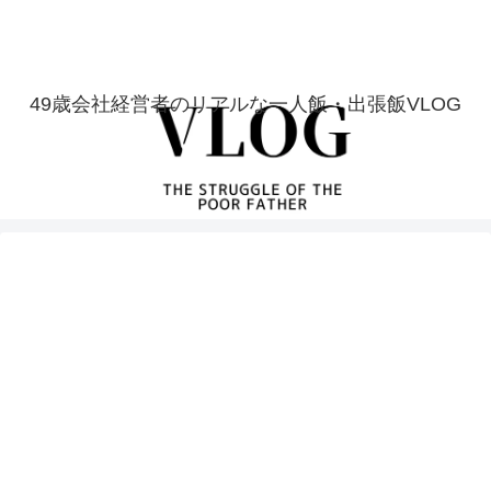
49歳会社経営者のリアルな一人飯・出張飯VLOG