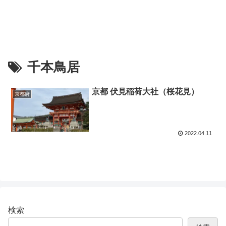
千本鳥居
京都 伏見稲荷大社（桜花見）
京都府
2022.04.11
検索