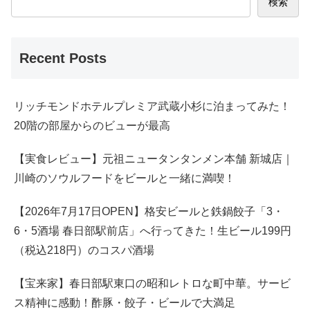
検索
Recent Posts
リッチモンドホテルプレミア武蔵小杉に泊まってみた！
20階の部屋からのビューが最高
【実食レビュー】元祖ニュータンタンメン本舗 新城店｜
川崎のソウルフードをビールと一緒に満喫！
【2026年7月17日OPEN】格安ビールと鉄鍋餃子「3・
6・5酒場 春日部駅前店」へ行ってきた！生ビール199円
（税込218円）のコスパ酒場
【宝来家】春日部駅東口の昭和レトロな町中華。サービ
ス精神に感動！酢豚・餃子・ビールで大満足