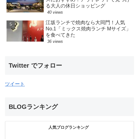
る大人の休日ショッピング
40 views
江坂ランチで焼肉なら大同門！人気
No.1「ミックス焼肉ランチ Mサイズ」
を食べてきた
36 views
Twitter でフォロー
ツイート
BLOGランキング
人気ブログランキング