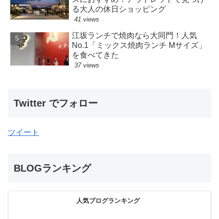
る大人の休日ショッピング
41 views
江坂ランチで焼肉なら大同門！人気
No.1「ミックス焼肉ランチ Mサイズ」
を食べてきた
37 views
Twitter でフォロー
ツイート
BLOGランキング
人気ブログランキング