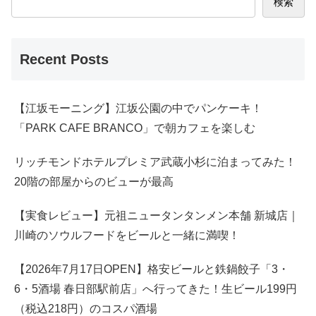
検索
Recent Posts
【江坂モーニング】江坂公園の中でパンケーキ！
「PARK CAFE BRANCO」で朝カフェを楽しむ
リッチモンドホテルプレミア武蔵小杉に泊まってみた！
20階の部屋からのビューが最高
【実食レビュー】元祖ニュータンタンメン本舗 新城店｜
川崎のソウルフードをビールと一緒に満喫！
【2026年7月17日OPEN】格安ビールと鉄鍋餃子「3・
6・5酒場 春日部駅前店」へ行ってきた！生ビール199円
（税込218円）のコスパ酒場