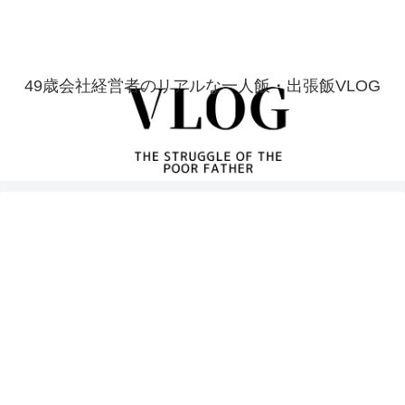
49歳会社経営者のリアルな一人飯・出張飯VLOG