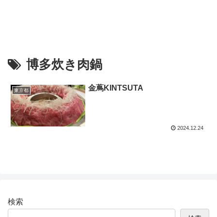
博多炊き肉鍋
金蔦KINTSUTA
東京都
2024.12.24
検索