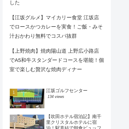
した
【江坂グルメ】マイカリー食堂 江坂店
でロースかつカレーを実食！ご飯・みそ
汁おかわり無料でコスパ抜群
【上野焼肉】焼肉陽山道 上野広小路店
でA5和牛スタンダードコースを堪能！個
室で楽しむ贅沢な焼肉ディナー
江坂ゴルフセンター
134 views
【吹田ホテル宿泊記】南千
里クリスタルホテルに宿
泊！駅直結で朝食ビュッフ