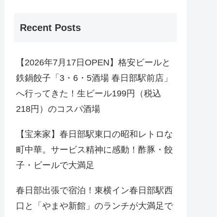
Recent Posts
【2026年7月17日OPEN】格安ビールと
鉄鍋餃子「3・6・5酒場 春日部駅前店」
へ行ってきた！生ビール199円（税込
218円）のコスパ酒場
【宝来家】春日部駅東口の昭和レトロな
町中華。サービス精神に感動！酢豚・餃
子・ビールで大満足
春日部出張で宿泊！東横イン春日部駅西
口と「やまや新館」のランチが大満足で