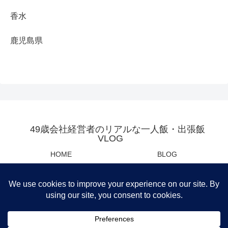
香水
鹿児島県
49歳会社経営者のリアルな一人飯・出張飯
VLOG
HOME
BLOG
YOUTUBE
母の日・父の日センスあるプレ
ゼント
Privacy Policy
運営会社
筆者おすすめ商品紹介