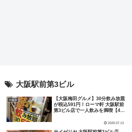
大阪駅前第3ビル
【大阪梅田グルメ】30分飲み放題
大阪府
が税込591円！ローマ軒 大阪駅前
第3ビル店で一人飲みを満喫【49
歳会社経営者のリアルな一人飯・
出張飯VLOG】
2026.07.13
サイゼリヤ 大阪駅前第3ビル店