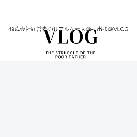
49歳会社経営者のリアルな一人飯・出張飯VLOG