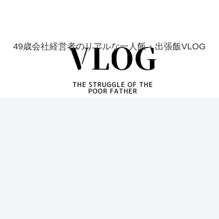
49歳会社経営者のリアルな一人飯・出張飯VLOG