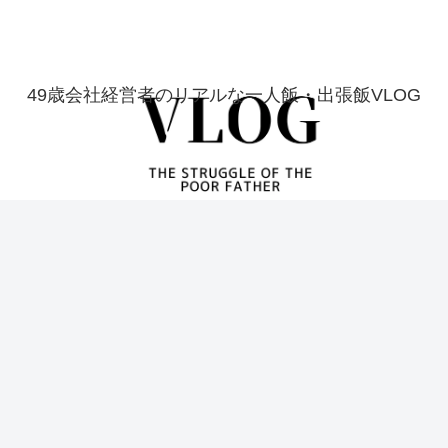
49歳会社経営者のリアルな一人飯・出張飯VLOG