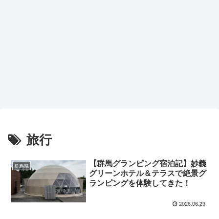
旅行
【群馬グランピング宿泊記】妙義
群馬県
グリーンホテル＆テラスで絶景グ
ランピングを体験してきた！
2026.06.29