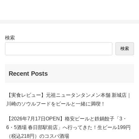
検索
検索
Recent Posts
【実食レビュー】元祖ニュータンタンメン本舗 新城店｜
川崎のソウルフードをビールと一緒に満喫！
【2026年7月17日OPEN】格安ビールと鉄鍋餃子「3・
6・5酒場 春日部駅前店」へ行ってきた！生ビール199円
（税込218円）のコスパ酒場