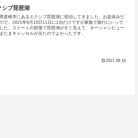
クシブ琵琶湖
県彦根市にあるエクシブ琵琶湖に宿泊してきました。お盆休みだ
ので、2021年8月10日11日に1泊だけですが家族で旅行にいって
した。スイートの部屋で琵琶湖がすぐ見えて、オーシャンビュー
またまキャンセルが出たのでよかったです。
2021.08.18