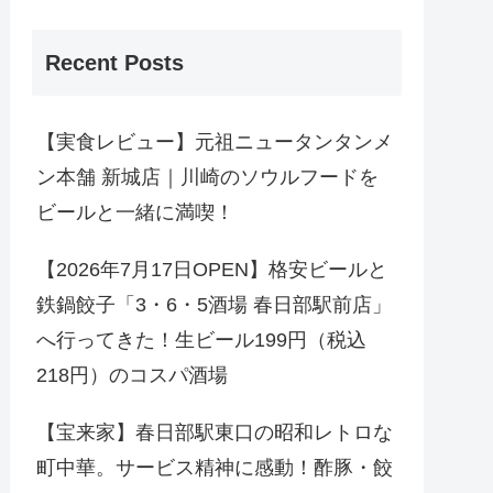
Recent Posts
【実食レビュー】元祖ニュータンタンメ
ン本舗 新城店｜川崎のソウルフードを
ビールと一緒に満喫！
【2026年7月17日OPEN】格安ビールと
鉄鍋餃子「3・6・5酒場 春日部駅前店」
へ行ってきた！生ビール199円（税込
218円）のコスパ酒場
【宝来家】春日部駅東口の昭和レトロな
町中華。サービス精神に感動！酢豚・餃