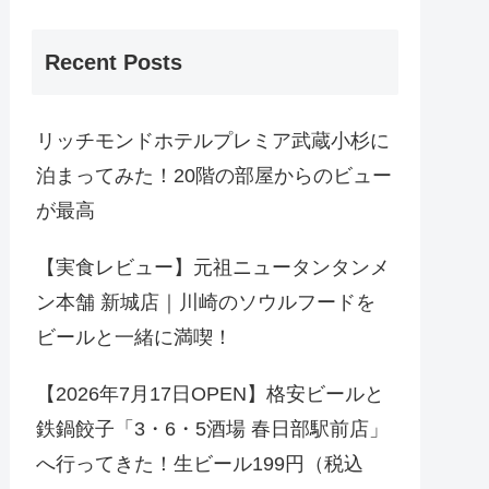
Recent Posts
リッチモンドホテルプレミア武蔵小杉に
泊まってみた！20階の部屋からのビュー
が最高
【実食レビュー】元祖ニュータンタンメ
ン本舗 新城店｜川崎のソウルフードを
ビールと一緒に満喫！
【2026年7月17日OPEN】格安ビールと
鉄鍋餃子「3・6・5酒場 春日部駅前店」
へ行ってきた！生ビール199円（税込