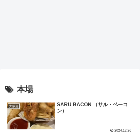
本場
SARU BACON （サル・ベーコ
大阪府
ン）
2024.12.26