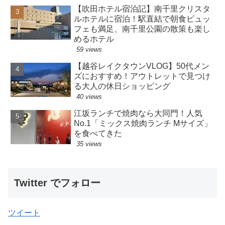
【吹田ホテル宿泊記】南千里クリスタ
ルホテルに宿泊！駅直結で朝食ビュッ
フェも満足、南千里公園の散策も楽し
めるホテル
59 views
【越谷レイクタウンVLOG】50代メン
ズにおすすめ！アウトレットで見つけ
る大人の休日ショッピング
40 views
江坂ランチで焼肉なら大同門！人気
No.1「ミックス焼肉ランチ Mサイズ」
を食べてきた
35 views
Twitter でフォロー
ツイート