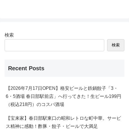
検索
検索
Recent Posts
【2026年7月17日OPEN】格安ビールと鉄鍋餃子「3・
6・5酒場 春日部駅前店」へ行ってきた！生ビール199円
（税込218円）のコスパ酒場
【宝来家】春日部駅東口の昭和レトロな町中華。サービ
ス精神に感動！酢豚・餃子・ビールで大満足