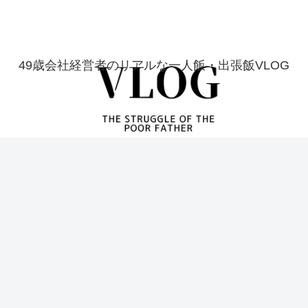
49歳会社経営者のリアルな一人飯・出張飯VLOG