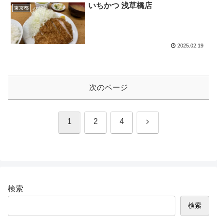
いちかつ 浅草橋店
東京都
2025.02.19
次のページ
次
1
2
4
へ
検索
検索