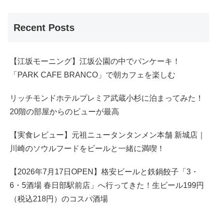
Recent Posts
【江坂モーニング】江坂公園の中でパンケーキ！
「PARK CAFE BRANCO」で朝カフェを楽しむ
リッチモンドホテルプレミア武蔵小杉に泊まってみた！
20階の部屋からのビューが最高
【実食レビュー】元祖ニュータンタンメン本舗 新城店｜
川崎のソウルフードをビールと一緒に満喫！
【2026年7月17日OPEN】格安ビールと鉄鍋餃子「3・
6・5酒場 春日部駅前店」へ行ってきた！生ビール199円
（税込218円）のコスパ酒場