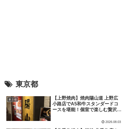
東京都
【上野焼肉】焼肉陽山道 上野広
東京都
小路店でA5和牛スタンダードコ
ースを堪能！個室で楽しむ贅沢な
焼肉ディナー
2026.08.03