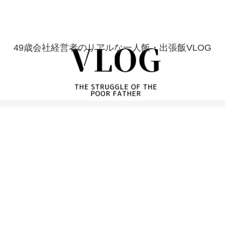
49歳会社経営者のリアルな一人飯・出張飯VLOG