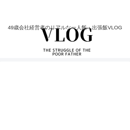
49歳会社経営者のリアルな一人飯・出張飯VLOG