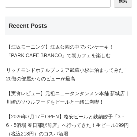
検索
Recent Posts
【江坂モーニング】江坂公園の中でパンケーキ！
「PARK CAFE BRANCO」で朝カフェを楽しむ
リッチモンドホテルプレミア武蔵小杉に泊まってみた！
20階の部屋からのビューが最高
【実食レビュー】元祖ニュータンタンメン本舗 新城店｜
川崎のソウルフードをビールと一緒に満喫！
【2026年7月17日OPEN】格安ビールと鉄鍋餃子「3・
6・5酒場 春日部駅前店」へ行ってきた！生ビール199円
（税込218円）のコスパ酒場