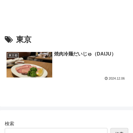
東京
焼肉冷麺だいじゅ（DAIJU）
東京都
2024.12.06
検索