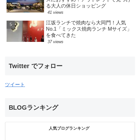
る大人の休日ショッピング
41 views
江坂ランチで焼肉なら大同門！人気
No.1「ミックス焼肉ランチ Mサイズ」
を食べてきた
37 views
Twitter でフォロー
ツイート
BLOGランキング
人気ブログランキング