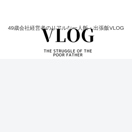
49歳会社経営者のリアルな一人飯・出張飯VLOG