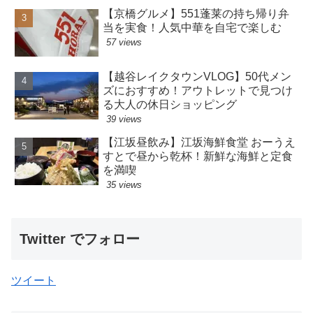
【京橋グルメ】551蓬莱の持ち帰り弁
当を実食！人気中華を自宅で楽しむ
57 views
【越谷レイクタウンVLOG】50代メン
ズにおすすめ！アウトレットで見つけ
る大人の休日ショッピング
39 views
【江坂昼飲み】江坂海鮮食堂 おーうえ
すとで昼から乾杯！新鮮な海鮮と定食
を満喫
35 views
Twitter でフォロー
ツイート