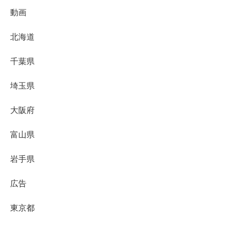
動画
北海道
千葉県
埼玉県
大阪府
富山県
岩手県
広告
東京都