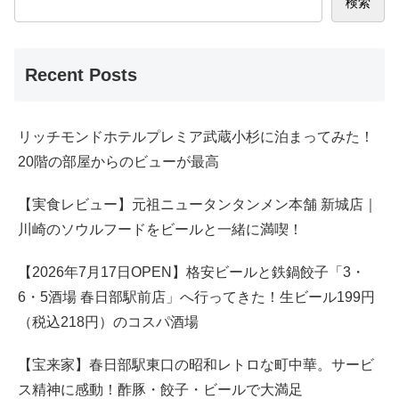
検索
Recent Posts
リッチモンドホテルプレミア武蔵小杉に泊まってみた！
20階の部屋からのビューが最高
【実食レビュー】元祖ニュータンタンメン本舗 新城店｜
川崎のソウルフードをビールと一緒に満喫！
【2026年7月17日OPEN】格安ビールと鉄鍋餃子「3・
6・5酒場 春日部駅前店」へ行ってきた！生ビール199円
（税込218円）のコスパ酒場
【宝来家】春日部駅東口の昭和レトロな町中華。サービ
ス精神に感動！酢豚・餃子・ビールで大満足