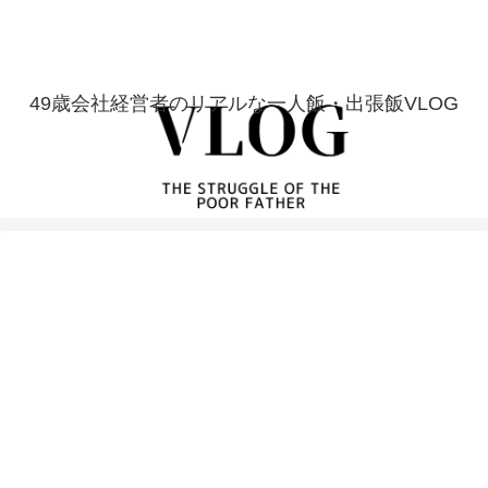
49歳会社経営者のリアルな一人飯・出張飯VLOG