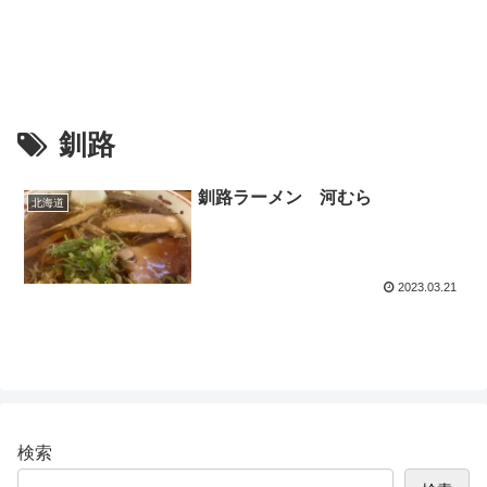
釧路
釧路ラーメン 河むら
北海道
2023.03.21
検索