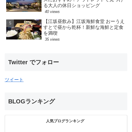
る大人の休日ショッピング
40 views
【江坂昼飲み】江坂海鮮食堂 おーうえ
すとで昼から乾杯！新鮮な海鮮と定食
を満喫
35 views
Twitter でフォロー
ツイート
BLOGランキング
人気ブログランキング