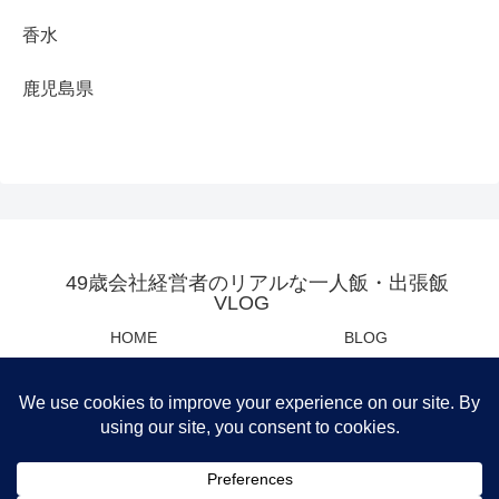
香水
鹿児島県
49歳会社経営者のリアルな一人飯・出張飯
VLOG
HOME
BLOG
YOUTUBE
母の日・父の日センスあるプレ
ゼント
Privacy Policy
運営会社
筆者おすすめ商品紹介