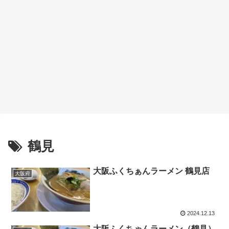
鶴見
大阪ふくちぁんラーメン 鶴見店
大阪府
2024.12.13
大阪ふくちゃんラーメン（鶴見）