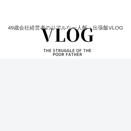
49歳会社経営者のリアルな一人飯・出張飯VLOG