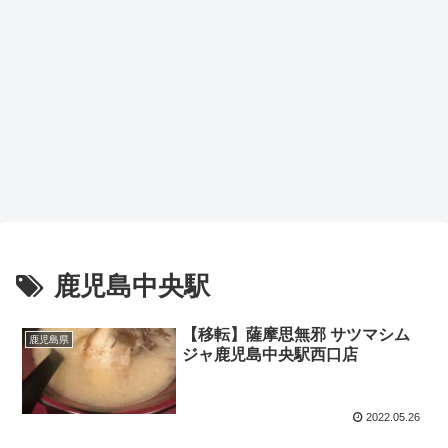
鹿児島中央駅
【移転】薩摩思無邪 サツマシム
鹿児島県
ジャ鹿児島中央駅西口店
2022.05.26