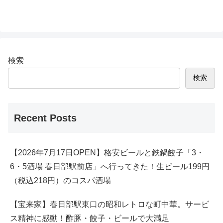
検索
検索
Recent Posts
【2026年7月17日OPEN】格安ビールと鉄鍋餃子「3・
6・5酒場 春日部駅前店」へ行ってきた！生ビール199円
（税込218円）のコスパ酒場
【宝来家】春日部駅東口の昭和レトロな町中華。サービ
ス精神に感動！酢豚・餃子・ビールで大満足