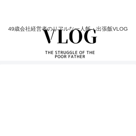
49歳会社経営者のリアルな一人飯・出張飯VLOG