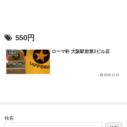
550円
ローマ軒 大阪駅前第3ビル店
大阪府
2024.11.13
検索