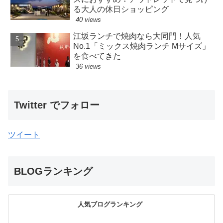
る大人の休日ショッピング
40 views
江坂ランチで焼肉なら大同門！人気
No.1「ミックス焼肉ランチ Mサイズ」
を食べてきた
36 views
Twitter でフォロー
ツイート
BLOGランキング
人気ブログランキング