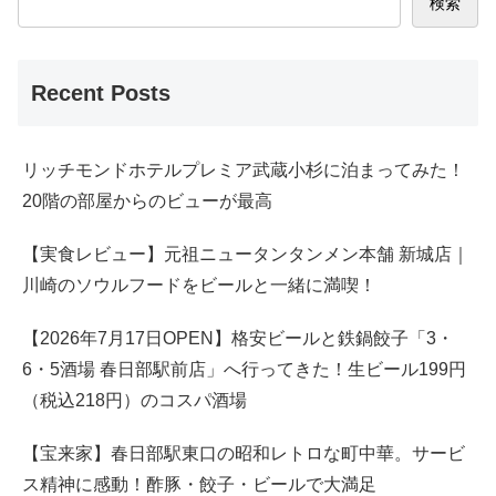
検索
Recent Posts
リッチモンドホテルプレミア武蔵小杉に泊まってみた！
20階の部屋からのビューが最高
【実食レビュー】元祖ニュータンタンメン本舗 新城店｜
川崎のソウルフードをビールと一緒に満喫！
【2026年7月17日OPEN】格安ビールと鉄鍋餃子「3・
6・5酒場 春日部駅前店」へ行ってきた！生ビール199円
（税込218円）のコスパ酒場
【宝来家】春日部駅東口の昭和レトロな町中華。サービ
ス精神に感動！酢豚・餃子・ビールで大満足