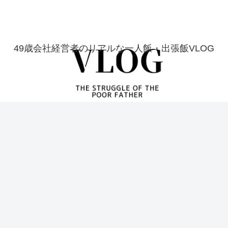
49歳会社経営者のリアルな一人飯・出張飯VLOG