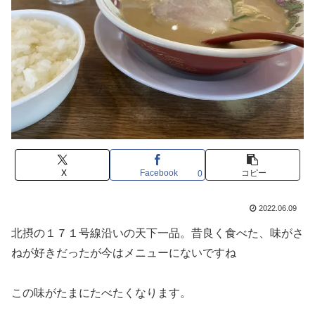
X
Facebook
コピー
0
2022.06.09
北摂の１７１号線沿いの天下一品。昔良く食べた、味がさ
ねが好きだったが今はメニューにないですね
この味がたまにたべたくなります。