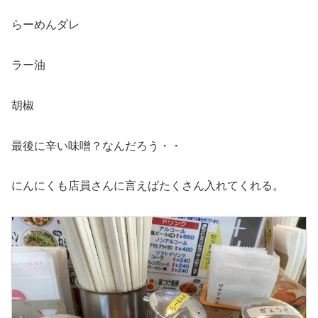
らーめんダレ
ラー油
胡椒
最後に辛い味噌？なんだろう・・
にんにくも店員さんに言えばたくさん入れてくれる。