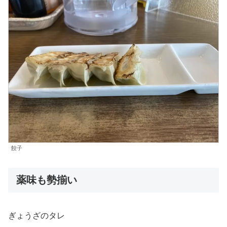
餃子
薬味も勢揃い
ぎょうざのタレ