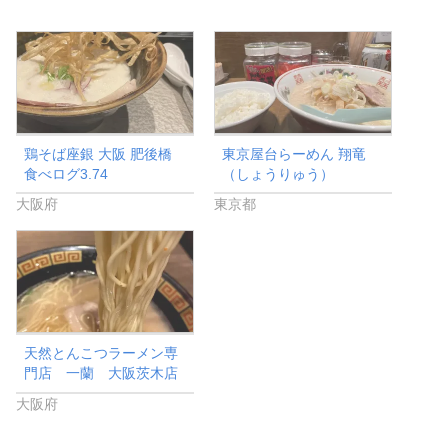
鶏そば座銀 大阪 肥後橋
東京屋台らーめん 翔竜
食べログ3.74
（しょうりゅう）
大阪府
東京都
天然とんこつラーメン専
門店 一蘭 大阪茨木店
大阪府