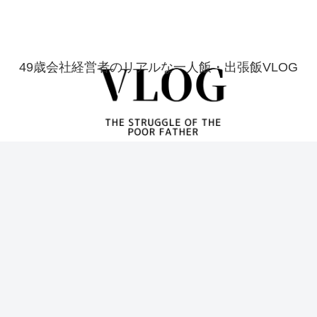
49歳会社経営者のリアルな一人飯・出張飯VLOG