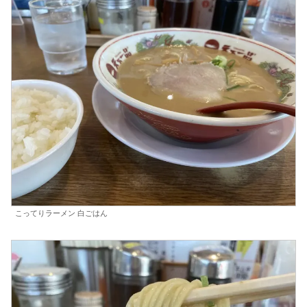
こってりラーメン 白ごはん