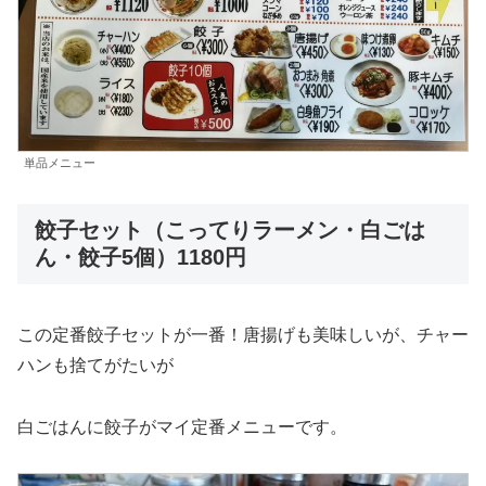
単品メニュー
餃子セット（こってりラーメン・白ごは
ん・餃子5個）1180円
この定番餃子セットが一番！唐揚げも美味しいが、チャー
ハンも捨てがたいが
白ごはんに餃子がマイ定番メニューです。