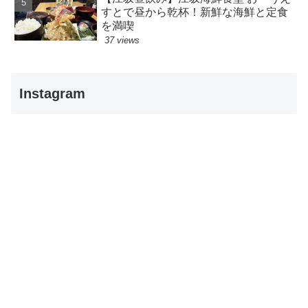
すとで昼から乾杯！新鮮な海鮮と定食
を満喫
37 views
Instagram