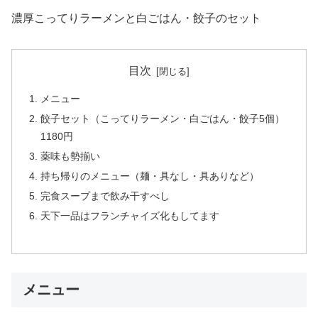
濃厚こってりラーメンと白ごはん・餃子のセット
目次
メニュー
餃子セット（こってりラーメン・白ごはん・餃子5個）
1180円
薬味も勢揃い
持ち帰りのメニュー（麺・具なし・具ありなど）
完食スープまで飲み干すべし
天下一品はフランチャイズ化もしてます
メニュー