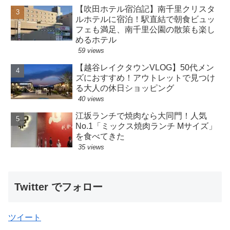
【吹田ホテル宿泊記】南千里クリスタ
ルホテルに宿泊！駅直結で朝食ビュッ
フェも満足、南千里公園の散策も楽し
めるホテル
59 views
【越谷レイクタウンVLOG】50代メン
ズにおすすめ！アウトレットで見つけ
る大人の休日ショッピング
40 views
江坂ランチで焼肉なら大同門！人気
No.1「ミックス焼肉ランチ Mサイズ」
を食べてきた
35 views
Twitter でフォロー
ツイート