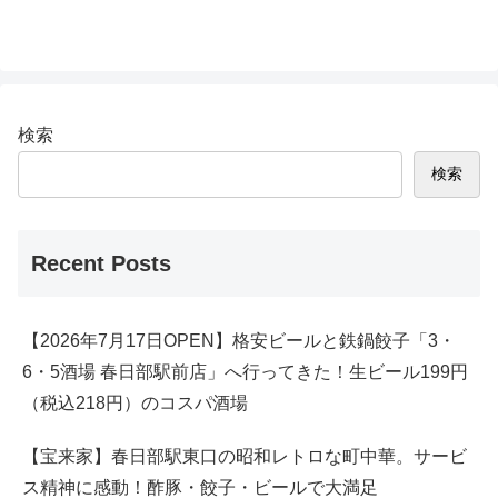
検索
検索
Recent Posts
【2026年7月17日OPEN】格安ビールと鉄鍋餃子「3・
6・5酒場 春日部駅前店」へ行ってきた！生ビール199円
（税込218円）のコスパ酒場
【宝来家】春日部駅東口の昭和レトロな町中華。サービ
ス精神に感動！酢豚・餃子・ビールで大満足