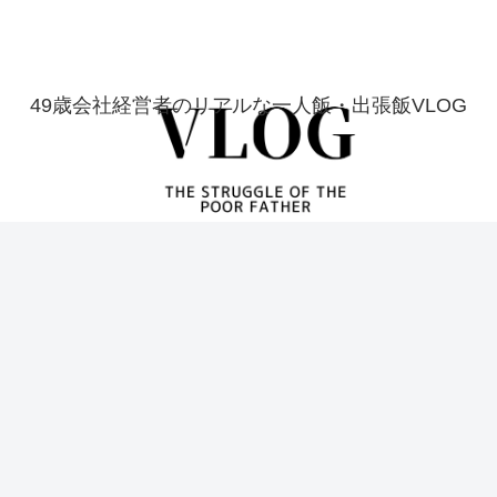
49歳会社経営者のリアルな一人飯・出張飯VLOG