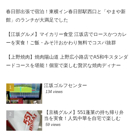
春日部出張で宿泊！東横イン春日部駅西口と「やまや新
館」のランチが大満足でした
【江坂グルメ】マイカリー食堂 江坂店でロースかつカレ
ーを実食！ご飯・みそ汁おかわり無料でコスパ抜群
【上野焼肉】焼肉陽山道 上野広小路店でA5和牛スタンダ
ードコースを堪能！個室で楽しむ贅沢な焼肉ディナー
江坂ゴルフセンター
134 views
【京橋グルメ】551蓬莱の持ち帰り弁
当を実食！人気中華を自宅で楽しむ
59 views