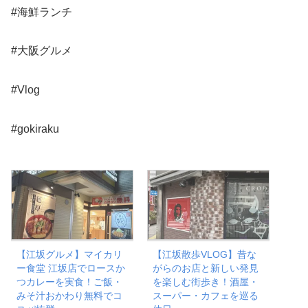
#海鮮ランチ
#大阪グルメ
#Vlog
#gokiraku
【江坂グルメ】マイカリ
【江坂散歩VLOG】昔な
ー食堂 江坂店でロースか
がらのお店と新しい発見
つカレーを実食！ご飯・
を楽しむ街歩き！酒屋・
みそ汁おかわり無料でコ
スーパー・カフェを巡る