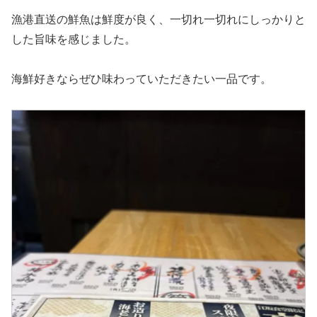
漁港直送の鮮魚は鮮度が良く、一切れ一切れにしっかりと
した旨味を感じました。
海鮮好きならぜひ味わっていただきたい一品です。