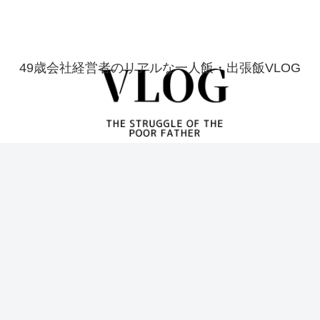
49歳会社経営者のリアルな一人飯・出張飯VLOG