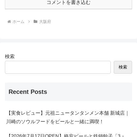
コメントを書き込む
ホーム
大阪府
検索
検索
Recent Posts
【実食レビュー】元祖ニュータンタンメン本舗 新城店｜
川崎のソウルフードをビールと一緒に満喫！
【2026年7月17日OPEN】格安ビールと鉄鍋餃子「3・