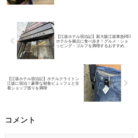
なってたのですが、車止めにくいので一
旦行くことがなく今回初めて行ってきま
した 店内はカウンター10席ぐらいのみ
食券機で購入のパ...
【江坂ホテル宿泊記】新大阪江坂東急REI
ホテルを拠点に食べ歩き！グルメ・ショ
ッピング・ゴルフを満喫するおすすめコ
ース
【江坂ホテル宿泊記】ホテルクライトン
江坂に宿泊！豪華な朝食ビュッフェと古
着ショップ巡りを満喫
コメント