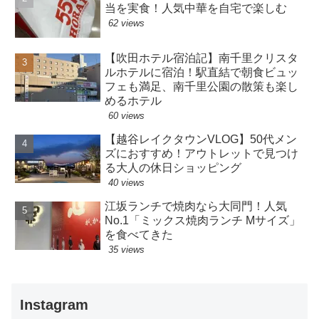
当を実食！人気中華を自宅で楽しむ
62 views
【吹田ホテル宿泊記】南千里クリスタ
ルホテルに宿泊！駅直結で朝食ビュッ
フェも満足、南千里公園の散策も楽し
めるホテル
60 views
【越谷レイクタウンVLOG】50代メン
ズにおすすめ！アウトレットで見つけ
る大人の休日ショッピング
40 views
江坂ランチで焼肉なら大同門！人気
No.1「ミックス焼肉ランチ Mサイズ」
を食べてきた
35 views
Instagram