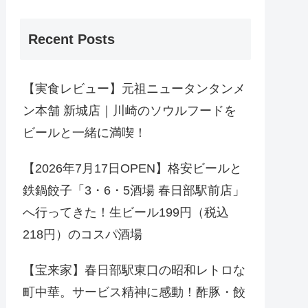
Recent Posts
【実食レビュー】元祖ニュータンタンメ
ン本舗 新城店｜川崎のソウルフードを
ビールと一緒に満喫！
【2026年7月17日OPEN】格安ビールと
鉄鍋餃子「3・6・5酒場 春日部駅前店」
へ行ってきた！生ビール199円（税込
218円）のコスパ酒場
【宝来家】春日部駅東口の昭和レトロな
町中華。サービス精神に感動！酢豚・餃