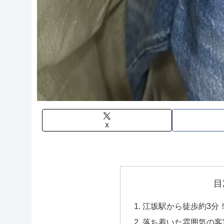
X
目
江坂駅から徒歩約3分
落ち着いた雰囲気の客