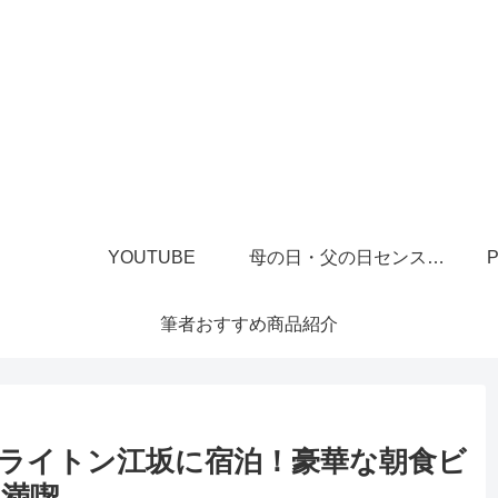
YOUTUBE
母の日・父の日センスあるプレゼント
P
筆者おすすめ商品紹介
ライトン江坂に宿泊！豪華な朝食ビ
満喫