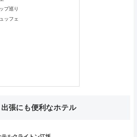
ップ巡り
ュッフェ
も出張にも便利なホテル
ホテルクライトン江坂
。