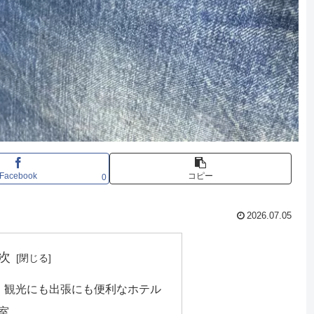
Facebook
コピー
0
2026.07.05
次
！観光にも出張にも便利なホテル
室