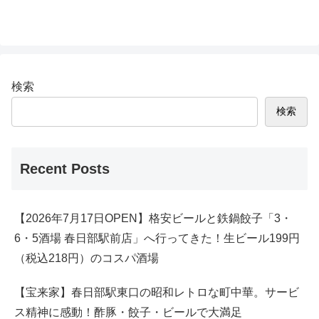
検索
検索
Recent Posts
【2026年7月17日OPEN】格安ビールと鉄鍋餃子「3・
6・5酒場 春日部駅前店」へ行ってきた！生ビール199円
（税込218円）のコスパ酒場
【宝来家】春日部駅東口の昭和レトロな町中華。サービ
ス精神に感動！酢豚・餃子・ビールで大満足