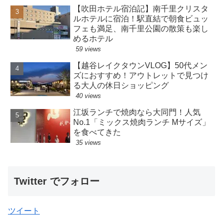
【吹田ホテル宿泊記】南千里クリスタ
ルホテルに宿泊！駅直結で朝食ビュッ
フェも満足、南千里公園の散策も楽し
めるホテル
59 views
【越谷レイクタウンVLOG】50代メン
ズにおすすめ！アウトレットで見つけ
る大人の休日ショッピング
40 views
江坂ランチで焼肉なら大同門！人気
No.1「ミックス焼肉ランチ Mサイズ」
を食べてきた
35 views
Twitter でフォロー
ツイート