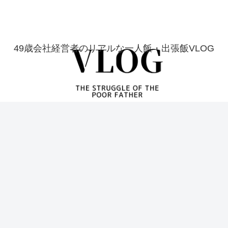
49歳会社経営者のリアルな一人飯・出張飯VLOG