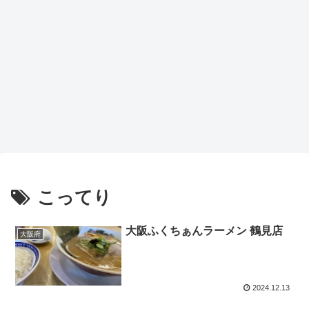
こってり
大阪ふくちぁんラーメン 鶴見店
大阪府
2024.12.13