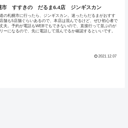
幌市 すすきの だるま6.4店 ジンギスカン
道の札幌市に行ったら、ジンギスカン。迷ったらだるまがおすす
店舗も5店舗ぐらいあるので、本店は混んでるけど、ぜひ初心者で
丈夫。予約が電話もWEBでもできないので、直接行って並ぶのが
リーになるので、先に電話して混んでるか確認するといいです。
2021.12.07