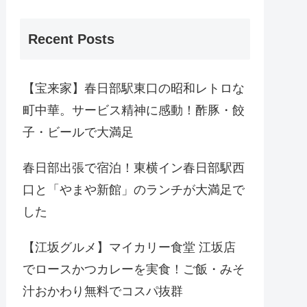
Recent Posts
【宝来家】春日部駅東口の昭和レトロな
町中華。サービス精神に感動！酢豚・餃
子・ビールで大満足
春日部出張で宿泊！東横イン春日部駅西
口と「やまや新館」のランチが大満足で
した
【江坂グルメ】マイカリー食堂 江坂店
でロースかつカレーを実食！ご飯・みそ
汁おかわり無料でコスパ抜群