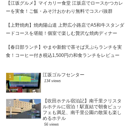
【江坂グルメ】マイカリー食堂 江坂店でロースかつカレ
ーを実食！ご飯・みそ汁おかわり無料でコスパ抜群
【上野焼肉】焼肉陽山道 上野広小路店でA5和牛スタンダ
ードコースを堪能！個室で楽しむ贅沢な焼肉ディナー
【春日部ランチ】やまや新館で茶そば天ぷらランチを実
食！コーヒー付き税込1,500円の和食ランチをレビュー
江坂ゴルフセンター
134 views
【吹田ホテル宿泊記】南千里クリスタ
ルホテルに宿泊！駅直結で朝食ビュッ
フェも満足、南千里公園の散策も楽し
めるホテル
56 views