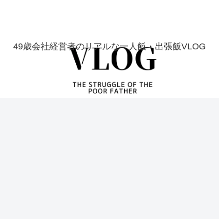
49歳会社経営者のリアルな一人飯・出張飯VLOG