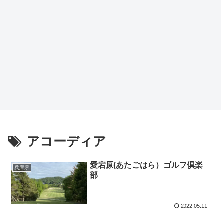
アコーディア
愛宕原(あたごはら）ゴルフ倶楽
兵庫県
部
2022.05.11