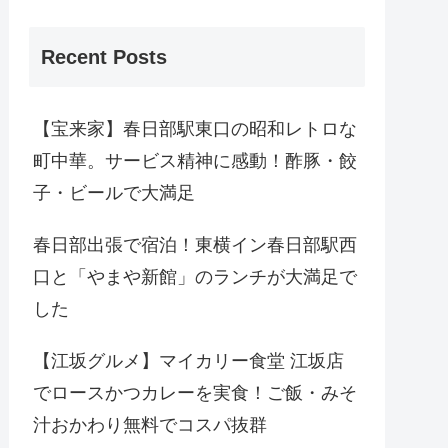
Recent Posts
【宝来家】春日部駅東口の昭和レトロな
町中華。サービス精神に感動！酢豚・餃
子・ビールで大満足
春日部出張で宿泊！東横イン春日部駅西
口と「やまや新館」のランチが大満足で
した
【江坂グルメ】マイカリー食堂 江坂店
でロースかつカレーを実食！ご飯・みそ
汁おかわり無料でコスパ抜群