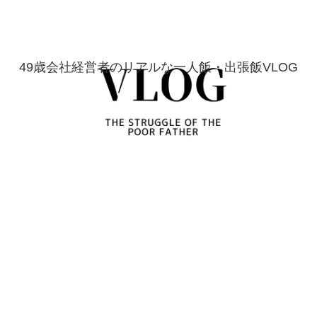
49歳会社経営者のリアルな一人飯・出張飯VLOG