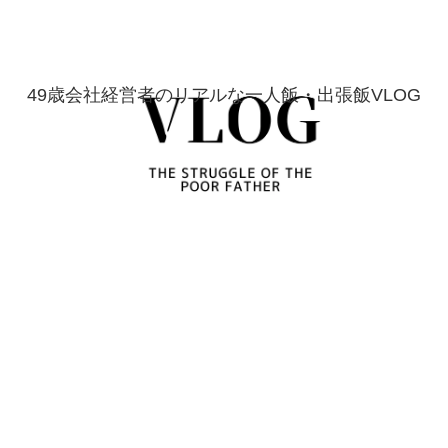
49歳会社経営者のリアルな一人飯・出張飯VLOG