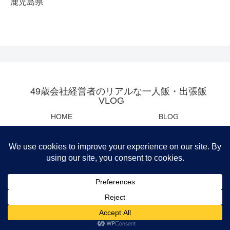
鹿児島県
49歳会社経営者のリアルな一人飯・出張飯
VLOG
HOME
BLOG
YOUTUBE
母の日・父の日センスあるプレ
ゼント
Privacy Policy
運営会社
筆者おすすめ商品紹介
© 2021 49歳会社経営者のリアルな一人飯・出張飯VLOG.
メニュー
ホーム
検索
トップ
サイドバー