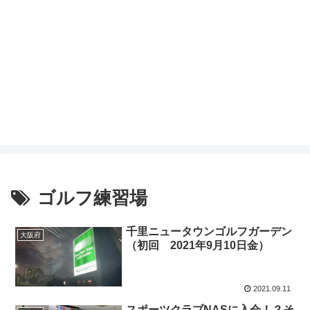
ゴルフ練習場
千里ニュータウンゴルフガーデン
大阪府
（初回 2021年9月10日金）
2021.09.11
スポーツクラブNASに入会！？そ