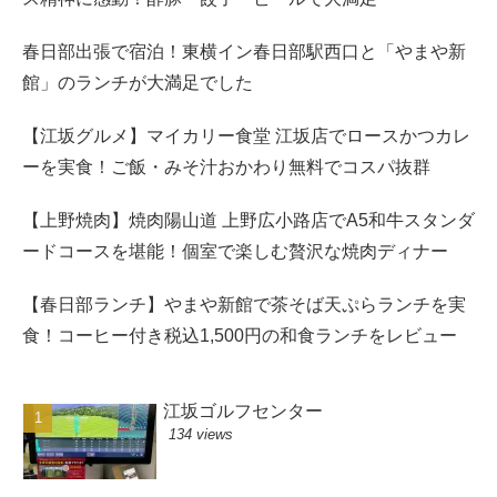
春日部出張で宿泊！東横イン春日部駅西口と「やまや新
館」のランチが大満足でした
【江坂グルメ】マイカリー食堂 江坂店でロースかつカレ
ーを実食！ご飯・みそ汁おかわり無料でコスパ抜群
【上野焼肉】焼肉陽山道 上野広小路店でA5和牛スタンダ
ードコースを堪能！個室で楽しむ贅沢な焼肉ディナー
【春日部ランチ】やまや新館で茶そば天ぷらランチを実
食！コーヒー付き税込1,500円の和食ランチをレビュー
江坂ゴルフセンター
134 views