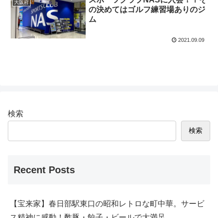
大阪府
の決めてはゴルフ練習場ありのジ
ム
2021.09.09
検索
検索
Recent Posts
【宝来家】春日部駅東口の昭和レトロな町中華。サービ
ス精神に感動！酢豚・餃子・ビールで大満足