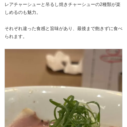
レアチャーシューと吊るし焼きチャーシューの2種類が楽
しめるのも魅力。
それぞれ違った食感と旨味があり、最後まで飽きずに食べ
られます。