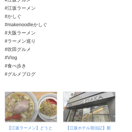
#江坂ラーメン
#かしぐ
#makenoodleかしぐ
#大阪ラーメン
#ラーメン巡り
#吹田グルメ
#Vlog
#食べ歩き
#グルメブログ
【江坂ラーメン】どうと
【江坂ホテル宿泊記】新