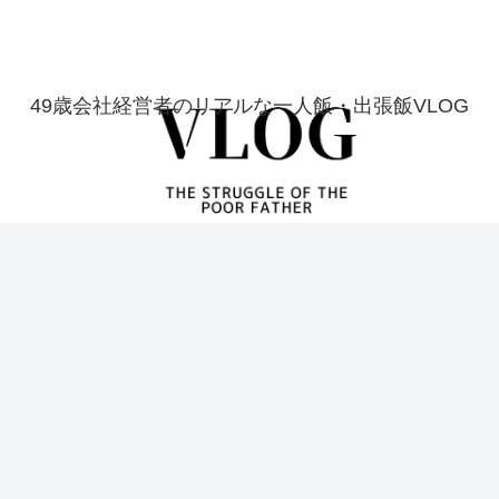
49歳会社経営者のリアルな一人飯・出張飯VLOG