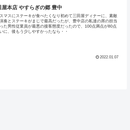
田屋本店 やすらぎの郷 豊中
スマスにステーキが食べたくなり初めて三田屋ディナーに、素敵
演奏とステーキがまじで最高だったが、豊中店の私達の席の担当
った男性従業員が最悪の接客態度だったので、100点満点が80点
いに、後もう少しやすかったなら・・
2022.01.07