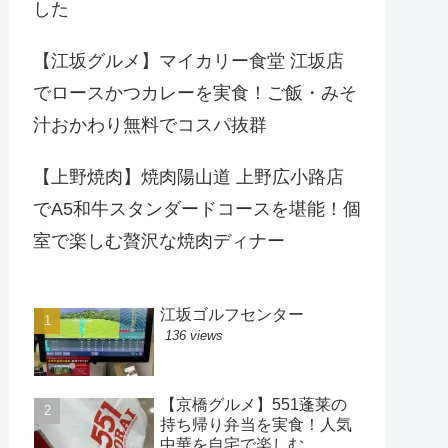
した
【江坂グルメ】マイカリー食堂 江坂店
でロースかつカレーを実食！ご飯・みそ
汁おかわり無料でコスパ抜群
【上野焼肉】焼肉陽山道 上野広小路店
でA5和牛スタンダードコースを堪能！個
室で楽しむ贅沢な焼肉ディナー
江坂ゴルフセンター
136 views
【京橋グルメ】551蓬莱の
持ち帰り弁当を実食！人気
中華を自宅で楽しむ