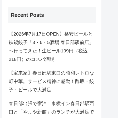
Recent Posts
【2026年7月17日OPEN】格安ビールと
鉄鍋餃子「3・6・5酒場 春日部駅前店」
へ行ってきた！生ビール199円（税込
218円）のコスパ酒場
【宝来家】春日部駅東口の昭和レトロな
町中華。サービス精神に感動！酢豚・餃
子・ビールで大満足
春日部出張で宿泊！東横イン春日部駅西
口と「やまや新館」のランチが大満足で