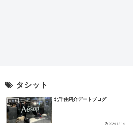
タシット
北千住紹介デートブログ
東京都
2024.12.14