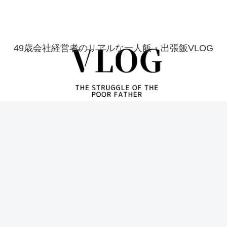
49歳会社経営者のリアルな一人飯・出張飯VLOG