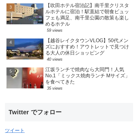
【吹田ホテル宿泊記】南千里クリスタ
ルホテルに宿泊！駅直結で朝食ビュッ
フェも満足、南千里公園の散策も楽し
めるホテル
59 views
【越谷レイクタウンVLOG】50代メン
ズにおすすめ！アウトレットで見つけ
る大人の休日ショッピング
40 views
江坂ランチで焼肉なら大同門！人気
No.1「ミックス焼肉ランチ Mサイズ」
を食べてきた
35 views
Twitter でフォロー
ツイート