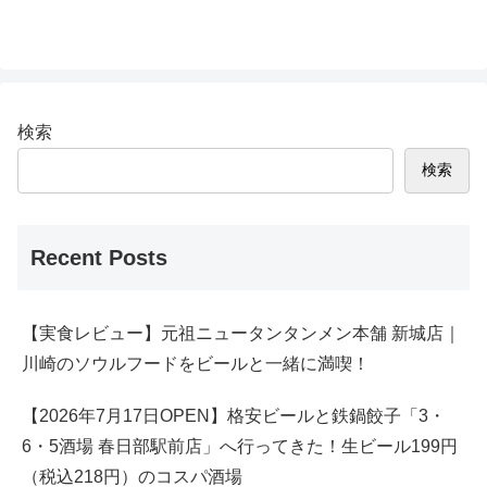
検索
検索
Recent Posts
【実食レビュー】元祖ニュータンタンメン本舗 新城店｜
川崎のソウルフードをビールと一緒に満喫！
【2026年7月17日OPEN】格安ビールと鉄鍋餃子「3・
6・5酒場 春日部駅前店」へ行ってきた！生ビール199円
（税込218円）のコスパ酒場