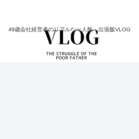
49歳会社経営者のリアルな一人飯・出張飯VLOG