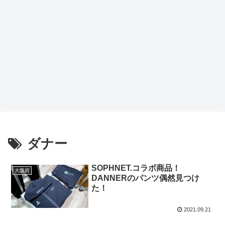
ダナー
SOPHNET.コラボ商品！
大阪府
DANNERのパンツ偶然見つけ
た！
2021.09.21