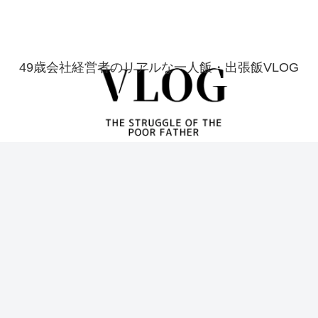
49歳会社経営者のリアルな一人飯・出張飯VLOG