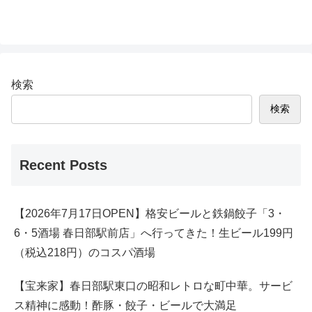
検索
検索
Recent Posts
【2026年7月17日OPEN】格安ビールと鉄鍋餃子「3・
6・5酒場 春日部駅前店」へ行ってきた！生ビール199円
（税込218円）のコスパ酒場
【宝来家】春日部駅東口の昭和レトロな町中華。サービ
ス精神に感動！酢豚・餃子・ビールで大満足