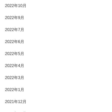
2022年10月
2022年9月
2022年7月
2022年6月
2022年5月
2022年4月
2022年3月
2022年1月
2021年12月