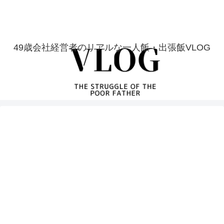
49歳会社経営者のリアルな一人飯・出張飯VLOG