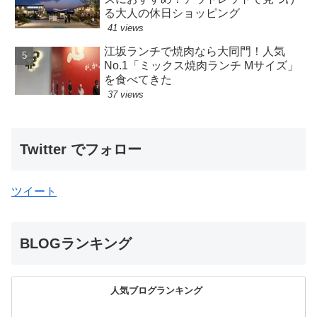
る大人の休日ショッピング
41 views
江坂ランチで焼肉なら大同門！人気
No.1「ミックス焼肉ランチ Mサイズ」
を食べてきた
37 views
Twitter でフォロー
ツイート
BLOGランキング
人気ブログランキング