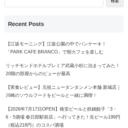
検索
Recent Posts
【江坂モーニング】江坂公園の中でパンケーキ！
「PARK CAFE BRANCO」で朝カフェを楽しむ
リッチモンドホテルプレミア武蔵小杉に泊まってみた！
20階の部屋からのビューが最高
【実食レビュー】元祖ニュータンタンメン本舗 新城店｜
川崎のソウルフードをビールと一緒に満喫！
【2026年7月17日OPEN】格安ビールと鉄鍋餃子「3・
6・5酒場 春日部駅前店」へ行ってきた！生ビール199円
（税込218円）のコスパ酒場