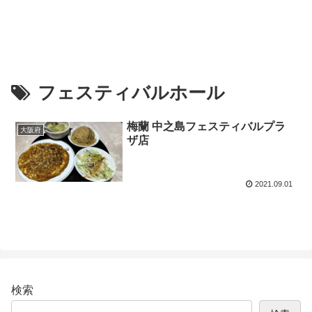
フェスティバルホール
梅蘭 中之島フェスティバルプラ
大阪府
ザ店
2021.09.01
検索