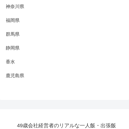
神奈川県
福岡県
群馬県
静岡県
香水
鹿児島県
49歳会社経営者のリアルな一人飯・出張飯