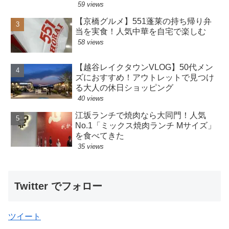
59 views
【京橋グルメ】551蓬莱の持ち帰り弁
当を実食！人気中華を自宅で楽しむ
58 views
【越谷レイクタウンVLOG】50代メン
ズにおすすめ！アウトレットで見つけ
る大人の休日ショッピング
40 views
江坂ランチで焼肉なら大同門！人気
No.1「ミックス焼肉ランチ Mサイズ」
を食べてきた
35 views
Twitter でフォロー
ツイート