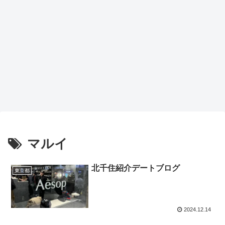
マルイ
北千住紹介デートブログ
東京都
2024.12.14