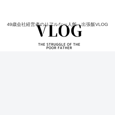
49歳会社経営者のリアルな一人飯・出張飯VLOG