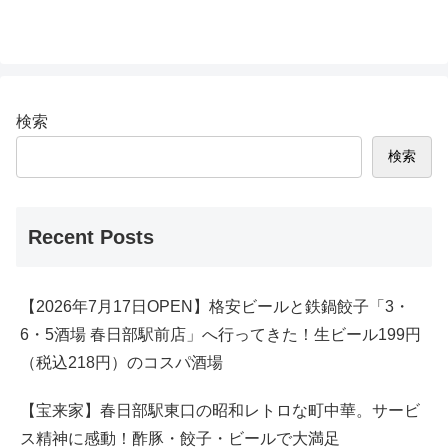
検索
検索
Recent Posts
【2026年7月17日OPEN】格安ビールと鉄鍋餃子「3・
6・5酒場 春日部駅前店」へ行ってきた！生ビール199円
（税込218円）のコスパ酒場
【宝来家】春日部駅東口の昭和レトロな町中華。サービ
ス精神に感動！酢豚・餃子・ビールで大満足