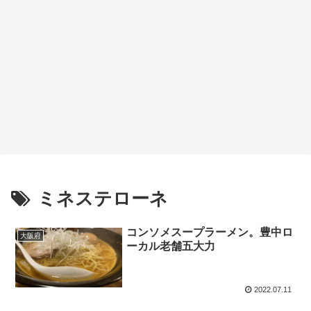
ミネステローネ
コンソメスープラーメン。豊中ロ
大阪府
ーカル老舗五大力
2022.07.11