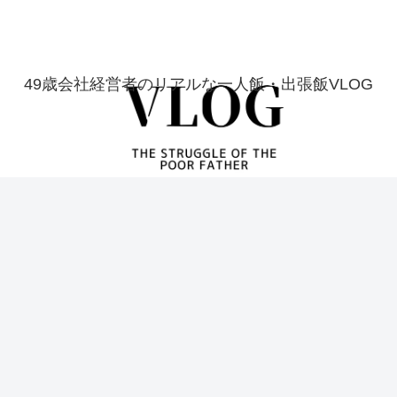
49歳会社経営者のリアルな一人飯・出張飯VLOG