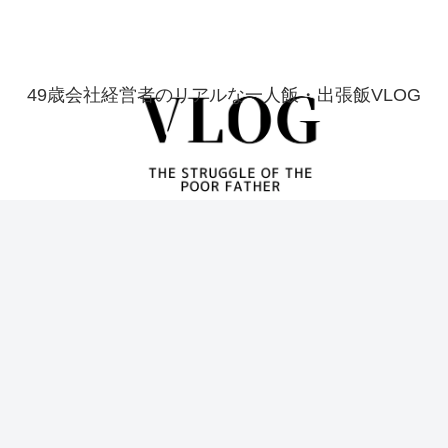
49歳会社経営者のリアルな一人飯・出張飯VLOG