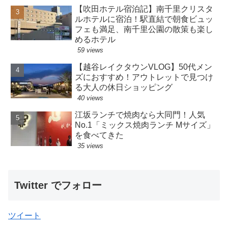
【吹田ホテル宿泊記】南千里クリスタ
ルホテルに宿泊！駅直結で朝食ビュッ
フェも満足、南千里公園の散策も楽し
めるホテル
59 views
【越谷レイクタウンVLOG】50代メン
ズにおすすめ！アウトレットで見つけ
る大人の休日ショッピング
40 views
江坂ランチで焼肉なら大同門！人気
No.1「ミックス焼肉ランチ Mサイズ」
を食べてきた
35 views
Twitter でフォロー
ツイート