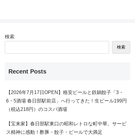
検索
検索
Recent Posts
【2026年7月17日OPEN】格安ビールと鉄鍋餃子「3・
6・5酒場 春日部駅前店」へ行ってきた！生ビール199円
（税込218円）のコスパ酒場
【宝来家】春日部駅東口の昭和レトロな町中華。サービ
ス精神に感動！酢豚・餃子・ビールで大満足