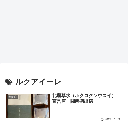
ルクアイーレ
北麓草水（ホクロクソウスイ）
大阪府
直営店 関西初出店
2021.11.09