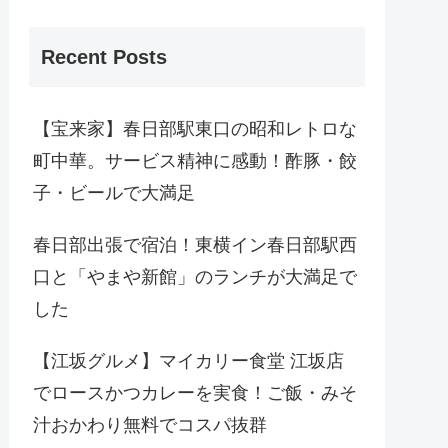
Recent Posts
【宝来家】春日部駅東口の昭和レトロな
町中華。サービス精神に感動！酢豚・餃
子・ビールで大満足
春日部出張で宿泊！東横イン春日部駅西
口と「やまや新館」のランチが大満足で
した
【江坂グルメ】マイカリー食堂 江坂店
でロースかつカレーを実食！ご飯・みそ
汁おかわり無料でコスパ抜群