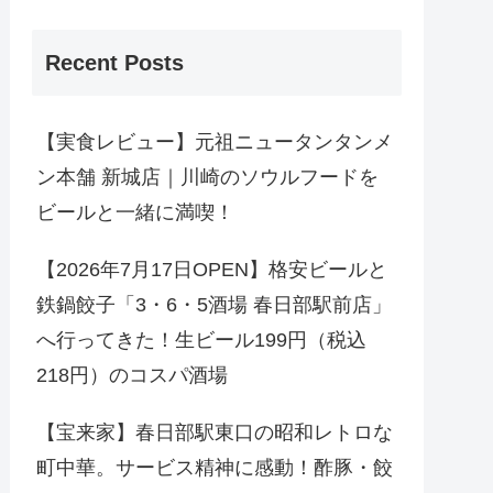
Recent Posts
【実食レビュー】元祖ニュータンタンメ
ン本舗 新城店｜川崎のソウルフードを
ビールと一緒に満喫！
【2026年7月17日OPEN】格安ビールと
鉄鍋餃子「3・6・5酒場 春日部駅前店」
へ行ってきた！生ビール199円（税込
218円）のコスパ酒場
【宝来家】春日部駅東口の昭和レトロな
町中華。サービス精神に感動！酢豚・餃