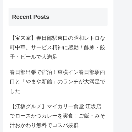
Recent Posts
【宝来家】春日部駅東口の昭和レトロな
町中華。サービス精神に感動！酢豚・餃
子・ビールで大満足
春日部出張で宿泊！東横イン春日部駅西
口と「やまや新館」のランチが大満足で
した
【江坂グルメ】マイカリー食堂 江坂店
でロースかつカレーを実食！ご飯・みそ
汁おかわり無料でコスパ抜群