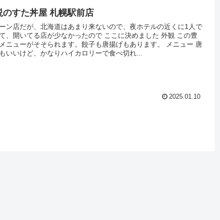
説のすた丼屋 札幌駅前店
ーン店だが、北海道はあまり来ないので、夜ホテルの近くに1人で
て、開いてる店が少なかったので ここに決めました 外観 この豊
メニューがそそられます。餃子も唐揚げもあります。 メニュー 唐
もいいけど、かなりハイカロリーで食べ切れ...
2025.01.10