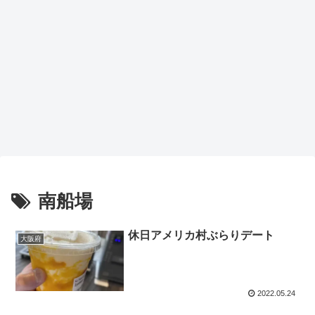
南船場
休日アメリカ村ぶらりデート
大阪府
2022.05.24