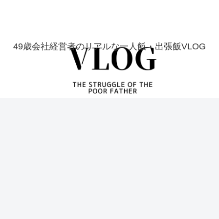
49歳会社経営者のリアルな一人飯・出張飯VLOG