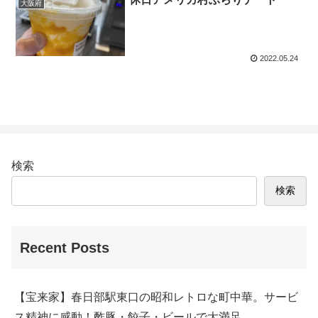
大阪府
2022.05.24
検索
検索
Recent Posts
【宝来家】春日部駅東口の昭和レトロな町中華。サービ
ス精神に感動！酢豚・餃子・ビールで大満足