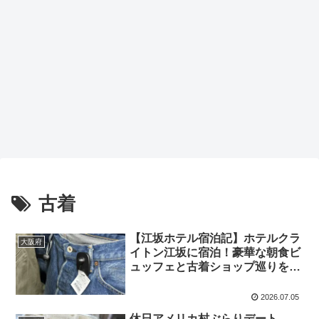
古着
【江坂ホテル宿泊記】ホテルクラ
大阪府
イトン江坂に宿泊！豪華な朝食ビ
ュッフェと古着ショップ巡りを満
喫
2026.07.05
休日アメリカ村ぶらりデート