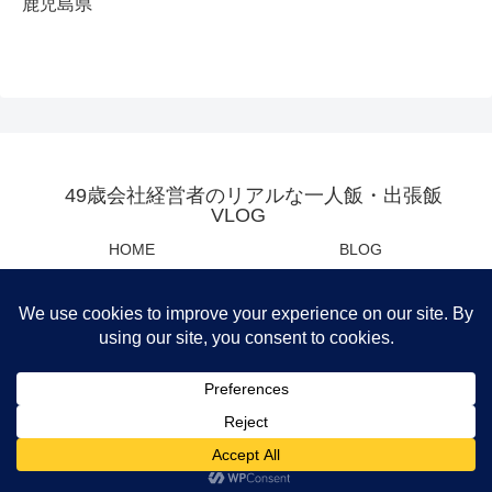
鹿児島県
49歳会社経営者のリアルな一人飯・出張飯
VLOG
HOME
BLOG
YOUTUBE
母の日・父の日センスあるプレ
ゼント
Privacy Policy
運営会社
筆者おすすめ商品紹介
© 2021 49歳会社経営者のリアルな一人飯・出張飯VLOG.
メニュー
ホーム
検索
トップ
サイドバー