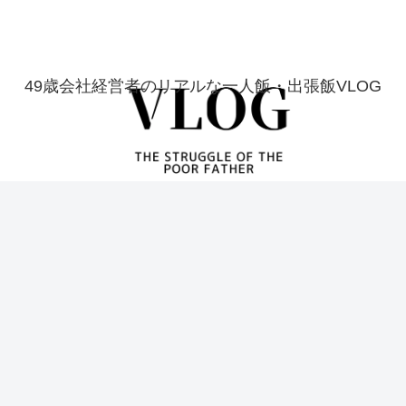
49歳会社経営者のリアルな一人飯・出張飯VLOG