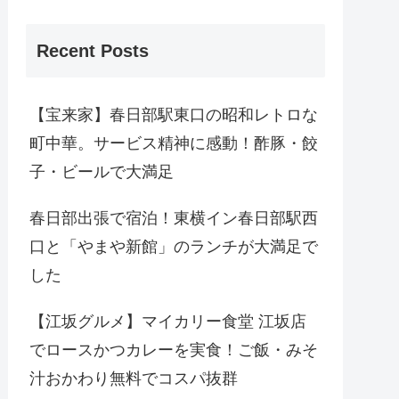
Recent Posts
【宝来家】春日部駅東口の昭和レトロな
町中華。サービス精神に感動！酢豚・餃
子・ビールで大満足
春日部出張で宿泊！東横イン春日部駅西
口と「やまや新館」のランチが大満足で
した
【江坂グルメ】マイカリー食堂 江坂店
でロースかつカレーを実食！ご飯・みそ
汁おかわり無料でコスパ抜群