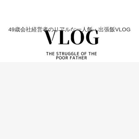
49歳会社経営者のリアルな一人飯・出張飯VLOG