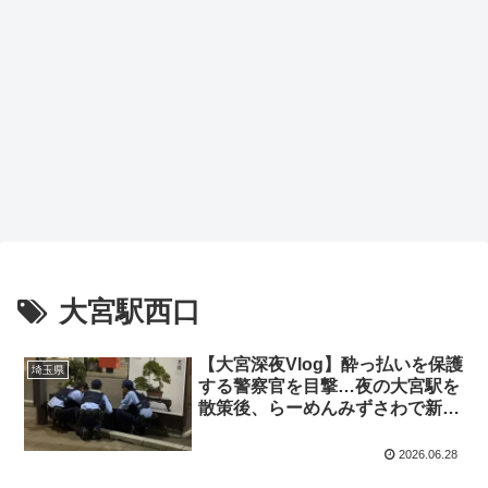
大宮駅西口
【大宮深夜Vlog】酔っ払いを保護
埼玉県
する警察官を目撃…夜の大宮駅を
散策後、らーめんみずさわで新潟
長岡生姜醤油らーめんを実食！
2026.06.28