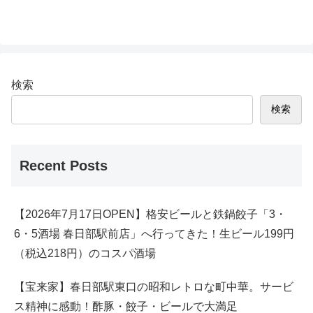
検索
検索
Recent Posts
【2026年7月17日OPEN】格安ビールと鉄鍋餃子「3・
6・5酒場 春日部駅前店」へ行ってきた！生ビール199円
（税込218円）のコスパ酒場
【宝来家】春日部駅東口の昭和レトロな町中華。サービ
ス精神に感動！酢豚・餃子・ビールで大満足