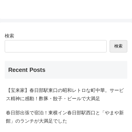
検索
検索
Recent Posts
【宝来家】春日部駅東口の昭和レトロな町中華。サービ
ス精神に感動！酢豚・餃子・ビールで大満足
春日部出張で宿泊！東横イン春日部駅西口と「やまや新
館」のランチが大満足でした