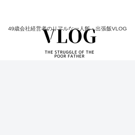
49歳会社経営者のリアルな一人飯・出張飯VLOG