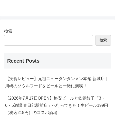
検索
検索
Recent Posts
【実食レビュー】元祖ニュータンタンメン本舗 新城店｜
川崎のソウルフードをビールと一緒に満喫！
【2026年7月17日OPEN】格安ビールと鉄鍋餃子「3・
6・5酒場 春日部駅前店」へ行ってきた！生ビール199円
（税込218円）のコスパ酒場