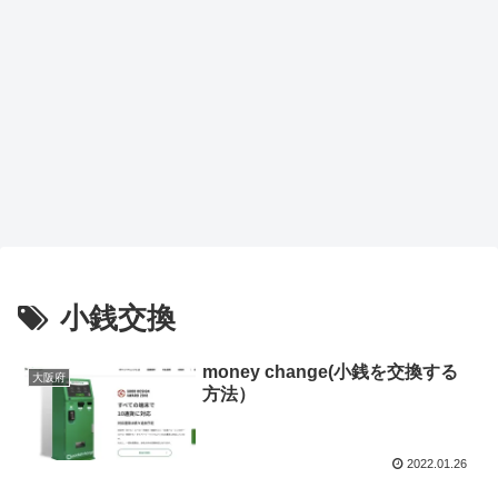
小銭交換
money change(小銭を交換する
大阪府
方法）
2022.01.26