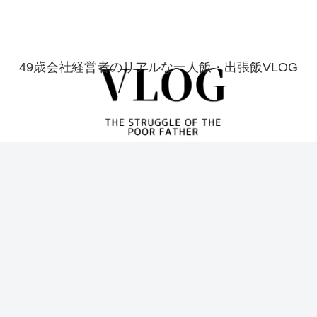
49歳会社経営者のリアルな一人飯・出張飯VLOG