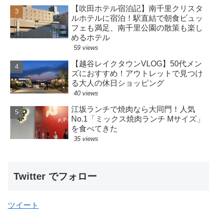
【吹田ホテル宿泊記】南千里クリスタ
ルホテルに宿泊！駅直結で朝食ビュッ
フェも満足、南千里公園の散策も楽し
めるホテル
59 views
【越谷レイクタウンVLOG】50代メン
ズにおすすめ！アウトレットで見つけ
る大人の休日ショッピング
40 views
江坂ランチで焼肉なら大同門！人気
No.1「ミックス焼肉ランチ Mサイズ」
を食べてきた
35 views
Twitter でフォロー
ツイート